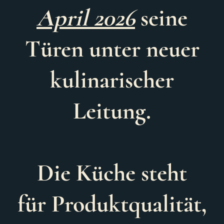
Ap
ril
2026
seine
Türen unter neuer
kulinarischer
Leitung.
Die Küche steht
für
Produktqualität,