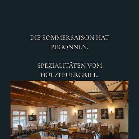
GENIESSEN SIE ENTSPANNTE
STUNDEN AUF UNSERER TERRASSE
ODER IN UNSEREM RESTAURANT.