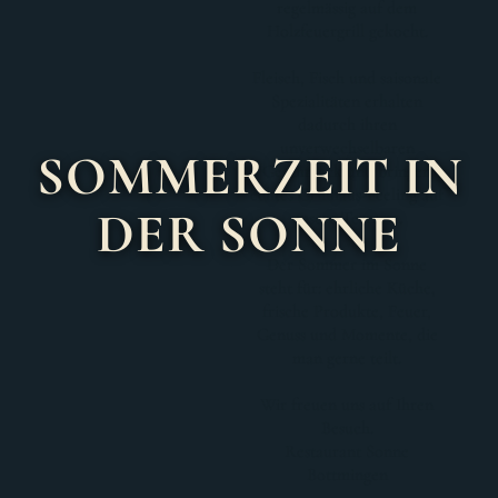
SOMMERZEIT IN DER
SONNE
DIE SOMMERSAISON HAT
BEGONNEN.
SPEZIALITÄTEN VOM
HOLZFEUERGRILL,
BRUNCH AM SONNTAG UND
LEICHTE SOMMERGERICHTE.